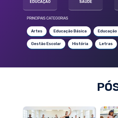
EDUCAÇÃO
SAÚDE
PRINCIPAIS CATEGORIAS
Artes
Educação Básica
Educação 
Gestão Escolar
História
Letras
PÓ