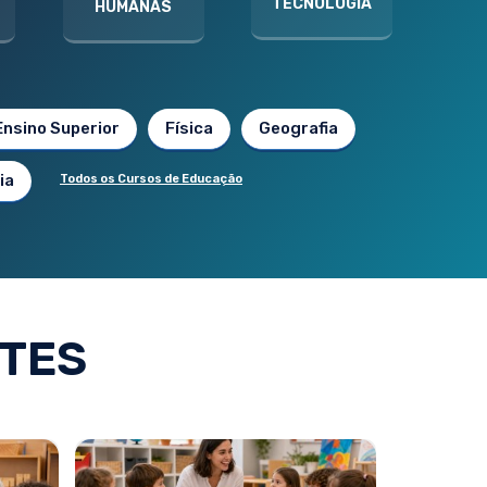
TECNOLOGIA
HUMANAS
Ensino Superior
Física
Geografia
ia
Todos os Cursos de Educação
TES