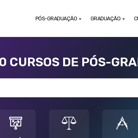
PÓS-GRADUAÇÃO
GRADUAÇÃO
C
00 CURSOS DE PÓS-GR