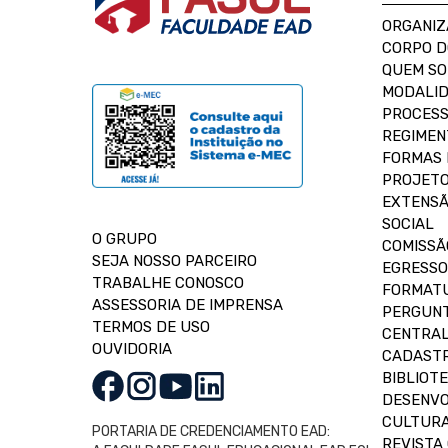
ORGANIZ
CORPO 
QUEM S
MODALID
PROCESS
REGIMEN
FORMAS 
PROJETO
EXTENSÃ
SOCIAL
O GRUPO
COMISSÃ
SEJA NOSSO PARCEIRO
EGRESSO
TRABALHE CONOSCO
FORMAT
ASSESSORIA DE IMPRENSA
PERGUNT
TERMOS DE USO
CENTRAL
OUVIDORIA
CADASTR
BIBLIOT
DESENVO
CULTUR
PORTARIA DE CREDENCIAMENTO EAD:
REVISTA 